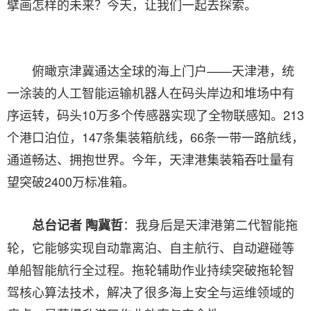
擘画怎样的未来？今天，让我们一起去探索。
俯瞰京津冀通达全球的海上门户——天津港，统
一涂装的人工智能运输机器人在码头岸边和堆场中有
序运转，码头10万多个传感器实现了全物联感知。213
个港口泊位，147条集装箱航线，66条一带一路航线，
通道畅达、拥抱世界。今年，天津港集装箱吞吐量有
望突破2400万标准箱。
：我身后是天津港第二代智能拖
总台记者 陶冀哲
轮，它能够实现自动靠离泊、自主航行、自动避碰等
单船智能航行全过程。拖轮辅助作业持续突破拖轮智
驾核心算法技术，解决了很多海上安全与运维领域的