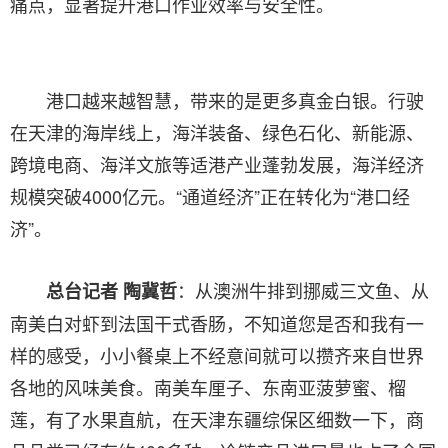
痛点，显著提升港口作业效率与安全性。
港口越来越智慧，带来的是更多真金白银。行驶
在天津的海岸线上，海洋装备、绿色石化、新能源、
跨境电商、海洋文旅等适港产业蓬勃发展，海洋经济
规模突破4000亿元。“通道经济”正在转化为“港口经
济”。
：从澳洲牛排到挪威三文鱼、从
总台记者 陶冀哲
南美白对虾到法国干式香肠，不知道您是否和我有一
样的感受，小小餐桌上不经意间就可以攒齐来自世界
各地的风味美食。南美车厘子、东南亚菠萝蜜、榴
莲，有了水果直航，在天津东疆综保区细数一下，商