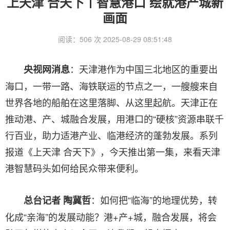
上天津 合天下丨智慧港口 绘就港产城新
画面
阅读：506 次 2025-08-29 08:51:48
：天津港作为中国三北地区的重要出
央视网消息
海口，一带一路、海铁联运的节点之一，一艘艘来自
世界各地的船舶在这里落脚、从这里起航。天津正在
推动港、产、城融合发展，用港口的“硬核”资源串联千
行百业，助力适港产业、临港经济的蓬勃发展。系列
报道《上天津 合天下》，今天推出第一集，来看天津
港智慧码头如何给民众带来便利。
：如何把“临海”的地理优势，转
总台记者 陶冀哲
化成“亲海”的发展动能？港+产+城，融合发展，将会