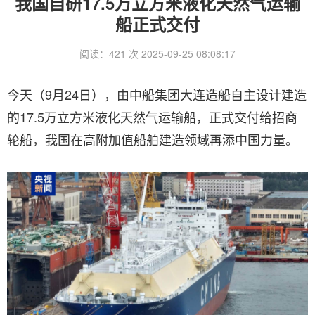
我国自研17.5万立方米液化天然气运输
船正式交付
阅读：421 次 2025-09-25 08:08:17
今天（9月24日），由中船集团大连造船自主设计建造
的17.5万立方米液化天然气运输船，正式交付给招商
轮船，我国在高附加值船舶建造领域再添中国力量。