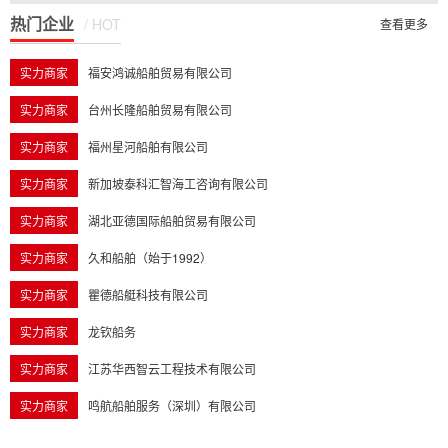
热门企业
/ HOT
16:13:19.0
查看更多
实力商家
福安鸿诚船舶贸易有限公司
实力商家
台州长隆船舶贸易有限公司
实力商家
福州星河船舶有限公司
实力商家
新加坡泰科汇智海工咨询有限公司
实力商家
湖北亚德国际船舶贸易有限公司
实力商家
久和船舶（始于1992）
实力商家
瞿德船艇科技有限公司
实力商家
龙钦船务
实力商家
江苏华西智云工程技术有限公司
实力商家
鸣航船舶服务（深圳）有限公司