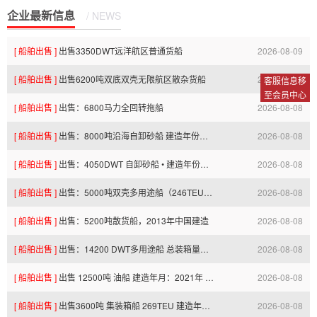
企业最新信息
/ NEWS
[ 船舶出售 ]
出售3350DWT远洋航区普通货船
2026-08-09
[ 船舶出售 ]
出售6200吨双底双壳无限航区散杂货船
2026-08-09
07:55:46.0
客服信息移
至会员中心
[ 船舶出售 ]
出售：6800马力全回转拖船
2026-08-08
07:55:34.0
[ 船舶出售 ]
出售：8000吨沿海自卸砂船 建造年份：2017年
2026-08-08
22:56:52.0
[ 船舶出售 ]
出售：4050DWT 自卸砂船 • 建造年份：2019年06月
2026-08-08
22:56:50.0
[ 船舶出售 ]
出售：5000吨双壳多用途船（246TEU集装箱两用）
2026-08-08
22:56:49.0
[ 船舶出售 ]
出售：5200吨散货船，2013年中国建造
2026-08-08
22:56:49.0
[ 船舶出售 ]
出售：14200 DWT多用途船 总装箱量：850TEU • 建造年份：2012年
2026-08-08
22:56:48.0
[ 船舶出售 ]
出售 12500吨 油船 建造年月：2021年 ccs 双底双壳 单机
2026-08-08
22:56:47.0
[ 船舶出售 ]
出售3600吨 集装箱船 269TEU 建造年月：2017 zc 双底双壳 双机
2026-08-08
16:13:26.0