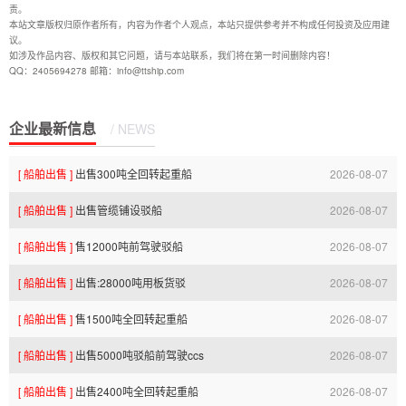
责。
本站文章版权归原作者所有，内容为作者个人观点，本站只提供参考并不构成任何投资及应用建
议。
如涉及作品内容、版权和其它问题，请与本站联系，我们将在第一时间删除内容！
QQ：2405694278 邮箱：info@ttship.com
企业最新信息
/ NEWS
[ 船舶出售 ]
出售300吨全回转起重船
2026-08-07
[ 船舶出售 ]
出售管缆铺设驳船
2026-08-07
23:35:08.0
[ 船舶出售 ]
售12000吨前驾驶驳船
2026-08-07
23:35:07.0
[ 船舶出售 ]
出售:28000吨用板货驳
2026-08-07
23:35:05.0
[ 船舶出售 ]
售1500吨全回转起重船
2026-08-07
23:35:03.0
[ 船舶出售 ]
出售5000吨驳船前驾驶ccs
2026-08-07
23:35:01.0
[ 船舶出售 ]
出售2400吨全回转起重船
2026-08-07
23:12:00.0