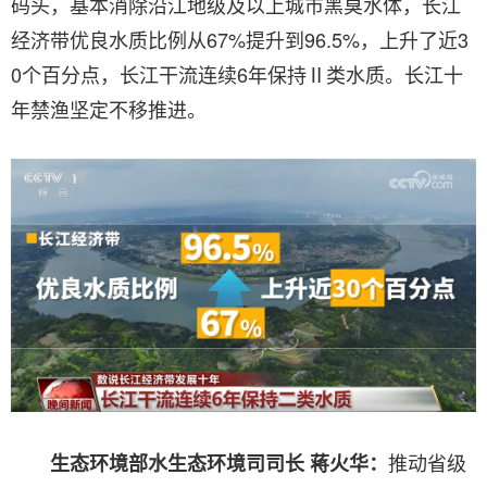
码头，基本消除沿江地级及以上城市黑臭水体，长江
经济带优良水质比例从67%提升到96.5%，上升了近3
0个百分点，长江干流连续6年保持Ⅱ类水质。长江十
年禁渔坚定不移推进。
推动省级
生态环境部水生态环境司司长 蒋火华：