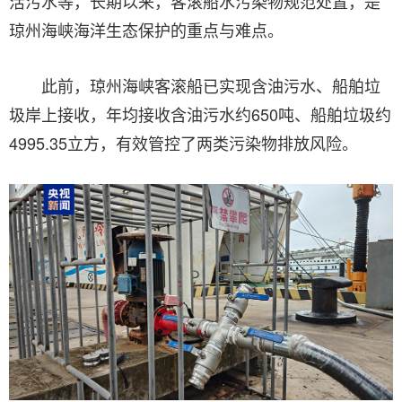
活污水等，长期以来，客滚船水污染物规范处置，是
琼州海峡海洋生态保护的重点与难点。
此前，琼州海峡客滚船已实现含油污水、船舶垃
圾岸上接收，年均接收含油污水约650吨、船舶垃圾约
4995.35立方，有效管控了两类污染物排放风险。