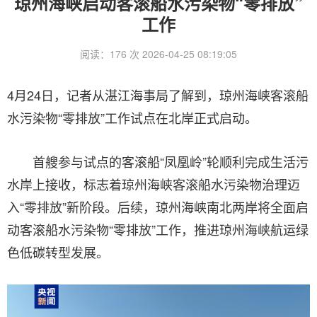
琼州海峡启动客滚船水污染物“零排放”
工作
阅读：176 次 2026-04-25 08:19:05
4月24日，记者从湛江海事局了解到，琼州海峡客滚船
水污染物“零排放”工作试点在北岸正式启动。
首艘参与试点的客滚船“凤凰岭”轮顺利完成生活污
水岸上接收，标志着琼州海峡客滚船水污染物治理迈
入“零排放”新阶段。后续，琼州海峡南北两岸将全面启
动客滚船水污染物“零排放”工作，推进琼州海峡航运绿
色低碳转型发展。