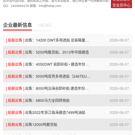
如涉及作品内容、版权和其它问题，请与本站联系，我们将在第一时间删除内容！
至会员中心
QQ：2405694278 邮箱：info@ttship.com
企业最新信息
/ NEWS
[ 船舶出售 ]
出售：14200 DWT多用途船 总装箱量：850TEU • 建造年份：2012年
2026-08-07
[ 船舶出售 ]
出售：5200吨散货船，2013年中国建造
2026-08-07
17:26:34.0
[ 船舶出售 ]
出售：4050DWT 自卸砂船 • 建造年份：2019年06月
2026-08-07
17:26:32.0
[ 船舶出售 ]
出售：5000吨双壳多用途船（246TEU集装箱两用）
2026-08-07
17:26:32.0
[ 船舶出售 ]
出售：8000吨沿海自卸砂船 建造年份：2017年
2026-08-07
17:26:31.0
[ 船舶出售 ]
出售：6800马力全回转拖船
2026-08-07
17:26:30.0
[ 船舶出售 ]
出售2022年浙江临海建造7499吨油船
2026-08-07
17:26:29.0
[ 船舶出售 ]
出售12000吨散货船
2026-08-07
15:30:20.0