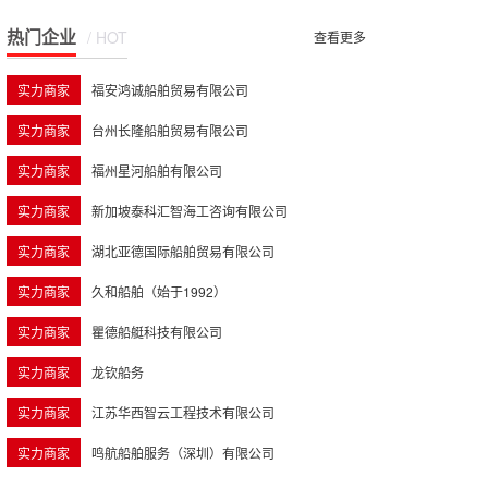
热门企业
/ HOT
查看更多
实力商家
福安鸿诚船舶贸易有限公司
实力商家
台州长隆船舶贸易有限公司
实力商家
福州星河船舶有限公司
实力商家
新加坡泰科汇智海工咨询有限公司
实力商家
湖北亚德国际船舶贸易有限公司
实力商家
久和船舶（始于1992）
实力商家
瞿德船艇科技有限公司
实力商家
龙钦船务
实力商家
江苏华西智云工程技术有限公司
实力商家
鸣航船舶服务（深圳）有限公司