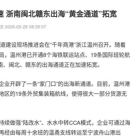
 浙南闽北赣东出海“黄金通道”拓宽
2026-05-26 08:39:07
通道建设现场推进会在“千年商港”浙江温州召开。随着
局，温州港已开通8个海铁联运站点、19条国际班轮航
浙南、闽北、赣东的出海通道正在加速拓宽。
企业开辟了一条“家门口”的出海新通道。目前，温州港
地区的19条外贸集装箱航线，使得很大一部分货源无
续做强“陆改水”、水水中转CCA模式，企业可通过海
再经由每周十余班的温甬支线转运至宁波舟山港出