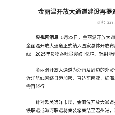
金丽温开放大通道建设再提速
阅读：229 次 
5月22日，金丽温开放大
央视网消息
金丽温开放大通道正式纳入国家总体开放布
线，2025年货物吞吐量突破1亿吨，辐射
金丽温开放大通道为浙南及周边的外贸
近洋航线网络日趋加密，直达东南亚、红海
需再绕行。
针对欧美远洋市场，金丽温开放大通道持
铁联运或海河联运将集装箱集结至温州港，