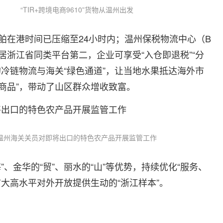
“TIR+跨境电商9610”货物从温州出发
舶在港时间已压缩至24小时内；温州保税物流中心（B
浙江省同类平台第二，企业可享受“入仓即退税”“分
冷链物流与海关“绿色通道”，让当地水果抵达海外市
际商品”，带动了山区群众增收致富。
温州海关关员对即将出口的特色农产品开展监管工作
、金华的“贸”、丽水的“山”等优势，持续优化“服务、
大高水平对外开放提供生动的“浙江样本”。