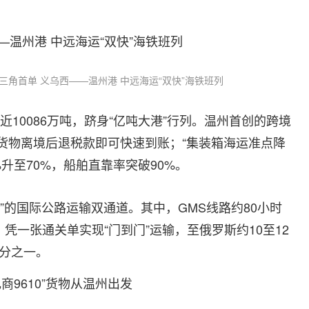
三角首单 义乌西——温州港 中远海运“双快”海铁班列
近10086万吨，跻身“亿吨大港”行列。温州首创的跨境
广，货物离境后退税款即可快速到账；“集装箱海运准点降
升至70%，船舶直靠率突破90%。
南”的国际公路运输双通道。其中，GMS线路约80小时
凭一张通关单实现“门到门”运输，至俄罗斯约10至12
三分之一。