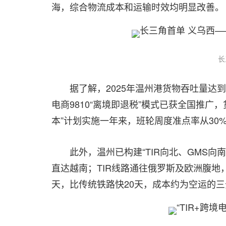
海，综合物流成本和运输时效均明显改善。
长
据了解，2025年温州港货物吞吐量达到
电商9810“离境即退税”模式已获全国推
本”计划实施一年来，班轮周度准点率从30%
此外，温州已构建“TIR向北、GMS向
直达越南；TIR线路通往俄罗斯及欧洲腹地，
天，比传统铁路快20天，成本约为空运的