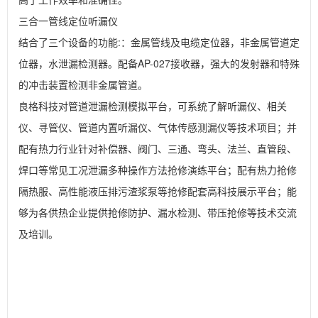
三合一管线定位听漏仪

结合了三个设备的功能:：金属管线及电缆定位器，非金属管道定
位器，水泄漏检测器。配备AP-027接收器，强大的发射器和特殊
的冲击装置检测非金属管道。

良格科技对管道泄漏检测模拟平台，可系统了解听漏仪、相关
仪、寻管仪、管道内置听漏仪、气体传感测漏仪等技术项目；并
配有热力行业针对补偿器、阀门、三通、弯头、法兰、直管段、
焊口等常见工况泄漏多种操作方法抢修演练平台；配有热力抢修
隔热服、高性能液压排污渣浆泵等抢修配套高科技展示平台；能
够为各供热企业提供抢修防护、漏水检测、带压抢修等技术交流
及培训。
