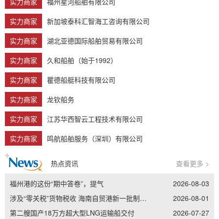
实力商家
福州星河船舶有限公司
实力商家
新加坡泰科汇智海工咨询有限公司
实力商家
湖北亚德国际船舶贸易有限公司
实力商家
久和船舶（始于1992）
实力商家
瞿德船艇科技有限公司
实力商家
龙钦船务
实力商家
江苏华西智云工程技术有限公司
实力商家
鸣航船舶服务（深圳）有限公司
热点资讯
查看更多 >
福州港的这份“期中答卷”，提气
2026-08-03
涉及“零关税”货物税收 海南自贸港新一批制度集成创新案例发布
2026-08-01
第二艘国产18万方超大型LNG运输船交付
2026-07-27