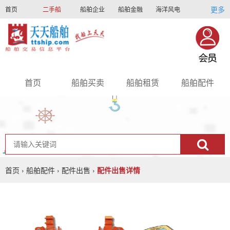
更多
首页
二手船
船舶企业
船舶金融
海洋风电
船员招聘
船员联盟
首页
船舶买卖
船舶租赁
船舶配件
nav
首页
›
船舶配件
›
配件出售
›
配件出售详情