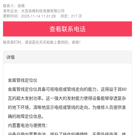
联系人：良格
发布企业：大连良格科技发展有限公司
更新时间：2025-11-14 11:31:28 浏览：217 次
查看联系电话
联系我们时，请说是在天天船舶上看到的，谢谢！
详情
金属管线定位仪

金属管线定位仪具备可视电缆或管线走向的能力，这得益于其60
瓦的超大发射功率。这一强大的发射能力使得设备能够穿透复杂
的地下环境，清晰地显示电缆或管线的走向，为维修人员提供准
确的故障定位信息。

内置蓄电池与便携性：

设备自带内置蓄电池，提升了操作的便捷性。无需外接电源，维