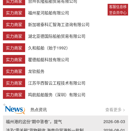
实力商家
台州长隆船舶贸易有限公司
客服信息移
实力商家
福州星河船舶有限公司
至会员中心
实力商家
新加坡泰科汇智海工咨询有限公司
实力商家
湖北亚德国际船舶贸易有限公司
实力商家
久和船舶（始于1992）
实力商家
瞿德船艇科技有限公司
实力商家
龙钦船务
实力商家
江苏华西智云工程技术有限公司
实力商家
鸣航船舶服务（深圳）有限公司
热点资讯
查看更多 >
福州港的这份“期中答卷”，提气
2026-08-03
涉及“零关税”货物税收 海南自贸港新一批制度集成创新案例发布
2026-08-01