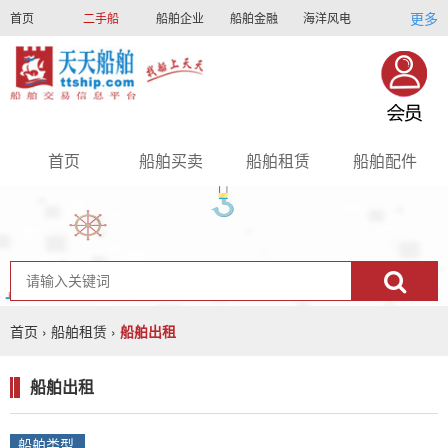
更多
首页
二手船
船舶企业
船舶金融
海洋风电
船员招聘
船员联盟
首页
船舶买卖
船舶租赁
船舶配件
nav
首页
›
船舶租赁
›
船舶出租
船舶出租
船舶类型