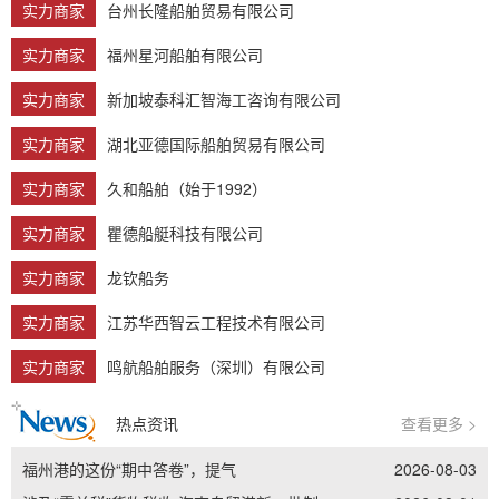
实力商家
台州长隆船舶贸易有限公司
实力商家
福州星河船舶有限公司
实力商家
新加坡泰科汇智海工咨询有限公司
实力商家
湖北亚德国际船舶贸易有限公司
实力商家
久和船舶（始于1992）
实力商家
瞿德船艇科技有限公司
实力商家
龙钦船务
实力商家
江苏华西智云工程技术有限公司
实力商家
鸣航船舶服务（深圳）有限公司
热点资讯
查看更多 >
福州港的这份“期中答卷”，提气
2026-08-03