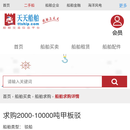
更多
首页
二手船
船舶企业
船舶金融
海洋风电
船员招聘
船员联盟
首页
船舶买卖
船舶租赁
船舶配件
nav
首页
›
船舶买卖
›
船舶求购
›
船舶求购详情
求购2000-10000吨甲板驳
船舶类型：
驳船