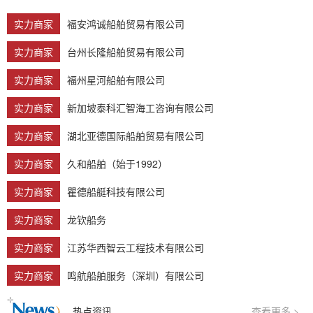
实力商家
福安鸿诚船舶贸易有限公司
实力商家
台州长隆船舶贸易有限公司
实力商家
福州星河船舶有限公司
实力商家
新加坡泰科汇智海工咨询有限公司
实力商家
湖北亚德国际船舶贸易有限公司
实力商家
久和船舶（始于1992）
实力商家
瞿德船艇科技有限公司
实力商家
龙钦船务
实力商家
江苏华西智云工程技术有限公司
实力商家
鸣航船舶服务（深圳）有限公司
热点资讯
查看更多 >