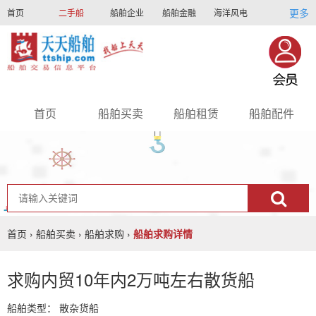
更多
首页
二手船
船舶企业
船舶金融
海洋风电
船员招聘
船员联盟
首页
船舶买卖
船舶租赁
船舶配件
nav
首页
›
船舶买卖
›
船舶求购
›
船舶求购详情
求购内贸10年内2万吨左右散货船
船舶类型：
散杂货船