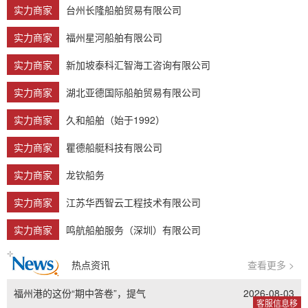
实力商家
台州长隆船舶贸易有限公司
实力商家
福州星河船舶有限公司
实力商家
新加坡泰科汇智海工咨询有限公司
实力商家
湖北亚德国际船舶贸易有限公司
实力商家
久和船舶（始于1992）
实力商家
瞿德船艇科技有限公司
实力商家
龙钦船务
实力商家
江苏华西智云工程技术有限公司
实力商家
鸣航船舶服务（深圳）有限公司
热点资讯
查看更多 >
福州港的这份“期中答卷”，提气
2026-08-03
客服信息移