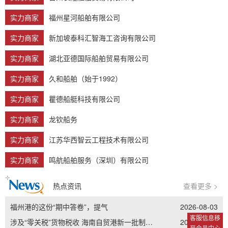
实力商家
福州星河船舶有限公司
实力商家
新加坡泰科汇智海工咨询有限公司
实力商家
湖北亚德国际船舶贸易有限公司
实力商家
久和船舶（始于1992）
实力商家
瞿德船艇科技有限公司
实力商家
龙钦船务
实力商家
江苏华西智云工程技术有限公司
实力商家
鸣航船舶服务（深圳）有限公司
热点资讯
查看更多 >
福州港的这份“期中答卷”，提气
2026-08-03
客服信息移
涉及“零关税”货物税收 海南自贸港新一批制度集成创新案例发布
2026-08-01
至会员中心