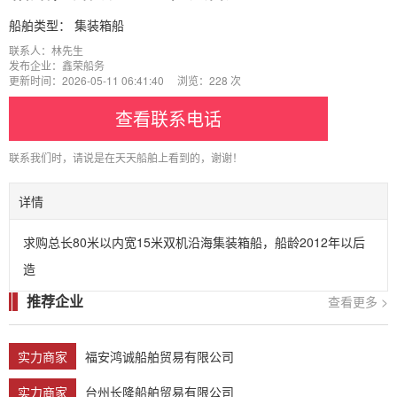
船舶类型：
集装箱船
联系人：林先生
发布企业：鑫荣船务
更新时间：2026-05-11 06:41:40 浏览：228 次
查看联系电话
联系我们时，请说是在天天船舶上看到的，谢谢！
详情
求购总长80米以内宽15米双机沿海集装箱船，船龄2012年以后
造
推荐企业
查看更多 >
实力商家
福安鸿诚船舶贸易有限公司
实力商家
台州长隆船舶贸易有限公司