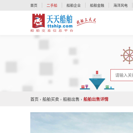
首页
二手船
船舶企业
船舶金融
海洋风电
首页
›
船舶买卖
›
船舶出售
›
船舶出售详情