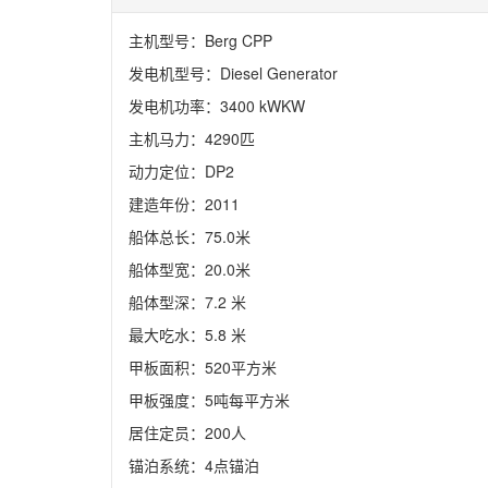
主机型号：Berg CPP 
发电机型号：Diesel Generator 
发电机功率：3400 kWKW
主机马力：4290匹

动力定位：DP2

建造年份：2011

船体总长：75.0米

船体型宽：20.0米

船体型深：7.2 米

最大吃水：5.8 米

甲板面积：520平方米

甲板强度：5吨每平方米

居住定员：200人

锚泊系统：4点锚泊
