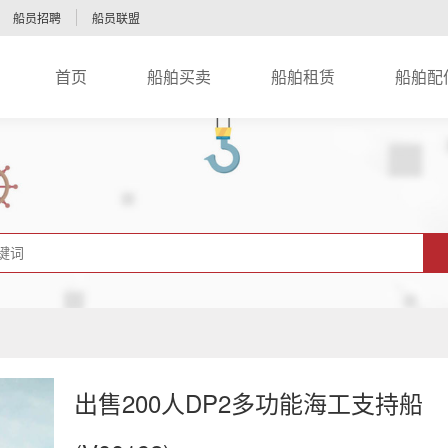
船员招聘
船员联盟
首页
船舶买卖
船舶租赁
船舶配
nav
出售200人DP2多功能海工支持船