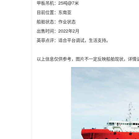
甲板吊机：25吨@7米

目前位置：东南亚

船舶状态：作业状态

出售时间：2022年2月

英菲点评：适合平台调试，生活支持。
