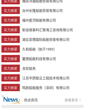
实力商家
福安鸿诚船舶贸易有限公司
实力商家
台州长隆船舶贸易有限公司
实力商家
福州星河船舶有限公司
实力商家
新加坡泰科汇智海工咨询有限公司
实力商家
湖北亚德国际船舶贸易有限公司
实力商家
久和船舶（始于1992）
实力商家
瞿德船艇科技有限公司
实力商家
龙钦船务
实力商家
江苏华西智云工程技术有限公司
实力商家
鸣航船舶服务（深圳）有限公司
热点资讯
查看更多 >