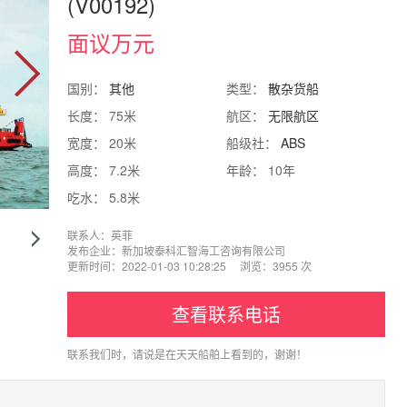
(V00192)
面议万元
国别：
其他
类型：
散杂货船
长度： 75米
航区：
无限航区
宽度： 20米
船级社：
ABS
高度： 7.2米
年龄： 10年
吃水： 5.8米
联系人：英菲
发布企业：新加坡泰科汇智海工咨询有限公司
更新时间：2022-01-03 10:28:25 浏览：3955 次
查看联系电话
联系我们时，请说是在天天船舶上看到的，谢谢！