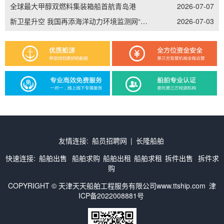
全球最大甲醇双燃料集装箱船首航青岛港
2026-07-07
新卫星升空 我国再添海洋动力环境监测网“天眼”
2026-07-03
友情连接:
船员招聘网
|
长隆船舶
快速连接:
船舶出售
船舶求购
船舶出租
船舶求租
拆件出售
拆件求
购
COPYRIGHT © 天津天天船舶工程服务有限公司www.ttship.com
津
ICP备2022008881号