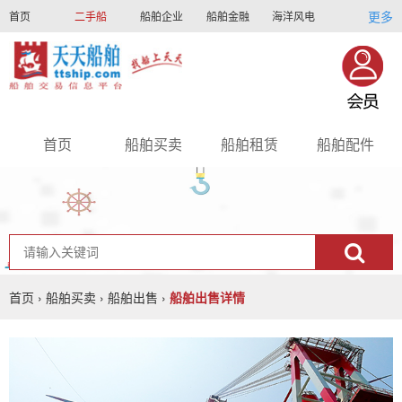
更多
首页
二手船
船舶企业
船舶金融
海洋风电
船员招聘
船员联盟
首页
船舶买卖
船舶租赁
船舶配件
nav
首页
›
船舶买卖
›
船舶出售
›
船舶出售详情