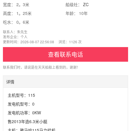
宽度： 2。3米
船级社：
ZC
高度： 1。25米
年龄： 10年
吃水： 0。6米
联系人：朱先生
发布企业：个人
更新时间：2026-08-07 22:56:08 浏览：1126 次
查看联系电话
联系我们时，请说是在天天船舶上看到的，谢谢！
详情
主机型号：115
发电机型号：0
发电机功率：0KW
售2013年造6.3米小艇

主机：雅马哈115马力挂机
