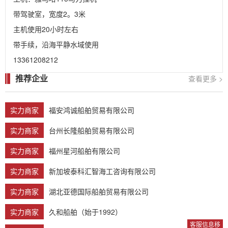
带驾驶室，宽度2。3米

主机使用20小时左右

带手续，沿海平静水域使用

13361208212
推荐企业
查看更多 >
实力商家
福安鸿诚船舶贸易有限公司
实力商家
台州长隆船舶贸易有限公司
实力商家
福州星河船舶有限公司
实力商家
新加坡泰科汇智海工咨询有限公司
实力商家
湖北亚德国际船舶贸易有限公司
实力商家
久和船舶（始于1992）
客服信息移