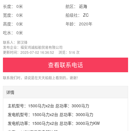
长度： 0米
航区：
近海
宽度： 0米
船级社：
ZC
高度： 0米
年龄： 2020年
吃水： 0米
联系人：郭汉锋
发布企业：福安鸿诚船舶贸易有限公司
更新时间：2025-07-02 16:36:52 浏览：516 次
查看联系电话
联系我们时，请说是在天天船舶上看到的，谢谢！
详情
主机型号：1500马力x2台 总功率：3000马力
发电机型号：1500马力x2台 总功率：3000马力
发电机功率：1500马力x2台 总功率：3000马力KW