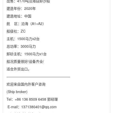
出售：4170吨沿海自卸沙船

建造年份：2020年

建造地址：中国 

航    区：沿海（A1+A2）

船级社：ZC

主机：1500马力x2台

总功率：3000马力

卸砂主机：1500马力x1台

船况质量很好/设备齐全/

适合外贸出口。

——————————————————

欢迎来自国内外客户咨询

(Ship broker)

Tel：+86 136 8509 6458 郭经理

 E-mail：1371380401@qq.com
