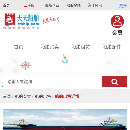
更多
首页
二手船
船舶企业
船舶金融
海洋风电
船员招聘
船员联盟
首页
船舶买卖
船舶租赁
船舶配件
nav
首页
›
船舶买卖
›
船舶出售
›
船舶出售详情