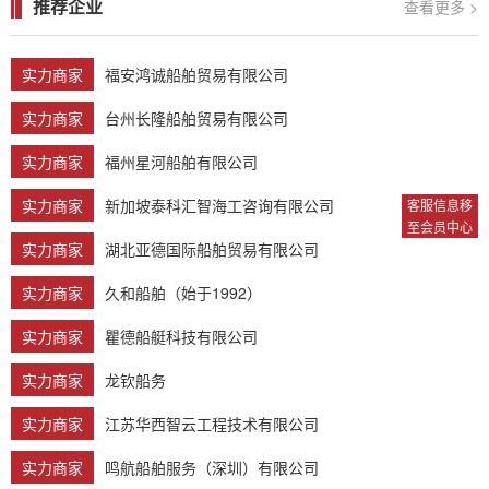
推荐企业
查看更多 >
实力商家
福安鸿诚船舶贸易有限公司
实力商家
台州长隆船舶贸易有限公司
实力商家
福州星河船舶有限公司
实力商家
新加坡泰科汇智海工咨询有限公司
客服信息移
至会员中心
实力商家
湖北亚德国际船舶贸易有限公司
实力商家
久和船舶（始于1992）
实力商家
瞿德船艇科技有限公司
实力商家
龙钦船务
实力商家
江苏华西智云工程技术有限公司
实力商家
鸣航船舶服务（深圳）有限公司