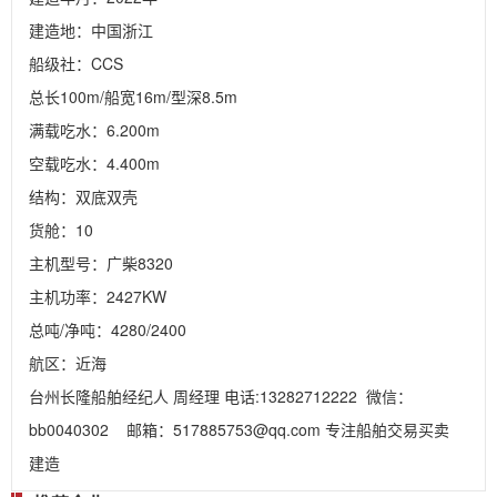
建造地：中国浙江

船级社：CCS

总长100m/船宽16m/型深8.5m

满载吃水：6.200m

空载吃水：4.400m

结构：双底双壳

货舱：10

主机型号：广柴8320

主机功率：2427KW

总吨/净吨：4280/2400

航区：近海

台州长隆船舶经纪人 周经理 电话:13282712222  微信：
bb0040302    邮箱：517885753@qq.com 专注船舶交易买卖 
建造