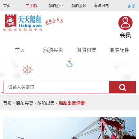
更多
首页
二手船
船舶企业
船舶金融
海洋风电
船员招聘
船员联盟
首页
船舶买卖
船舶租赁
船舶配件
nav
首页
›
船舶买卖
›
船舶出售
›
船舶出售详情