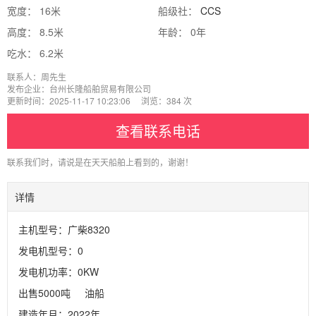
宽度： 16米
船级社：
CCS
高度： 8.5米
年龄： 0年
吃水： 6.2米
联系人：周先生
发布企业：台州长隆船舶贸易有限公司
更新时间：2025-11-17 10:23:06 浏览：384 次
查看联系电话
联系我们时，请说是在天天船舶上看到的，谢谢！
详情
主机型号：广柴8320
发电机型号：0
发电机功率：0KW
出售5000吨     油船

建造年月：2022年
