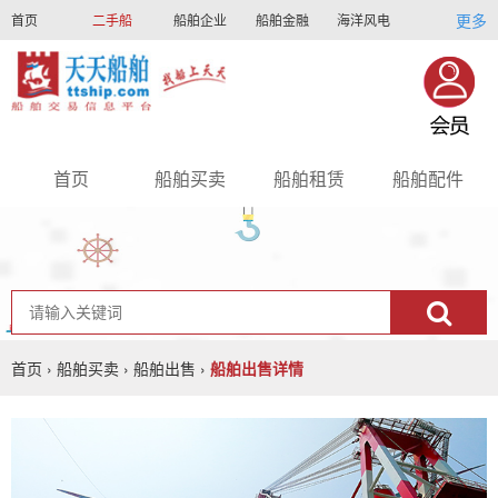
更多
首页
二手船
船舶企业
船舶金融
海洋风电
船员招聘
船员联盟
首页
船舶买卖
船舶租赁
船舶配件
nav
首页
›
船舶买卖
›
船舶出售
›
船舶出售详情