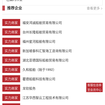
推荐企业
查看更多 >
实力商家
福安鸿诚船舶贸易有限公司
实力商家
台州长隆船舶贸易有限公司
实力商家
福州星河船舶有限公司
实力商家
新加坡泰科汇智海工咨询有限公司
实力商家
湖北亚德国际船舶贸易有限公司
实力商家
久和船舶（始于1992）
实力商家
瞿德船艇科技有限公司
客服信息移
实力商家
龙钦船务
至会员中心
实力商家
江苏华西智云工程技术有限公司