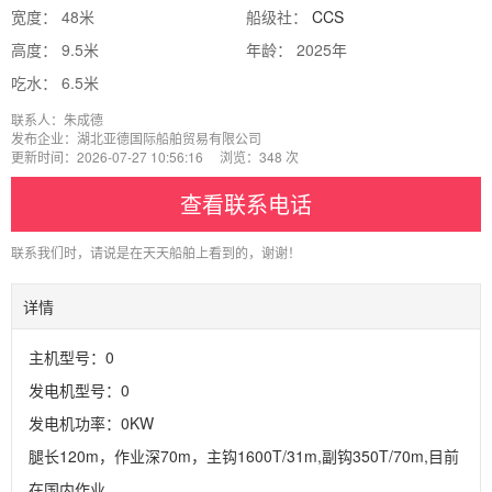
宽度： 48米
船级社：
CCS
高度： 9.5米
年龄： 2025年
吃水： 6.5米
联系人：朱成德
发布企业：湖北亚德国际船舶贸易有限公司
更新时间：2026-07-27 10:56:16 浏览：348 次
查看联系电话
联系我们时，请说是在天天船舶上看到的，谢谢！
详情
主机型号：0
发电机型号：0
发电机功率：0KW
腿长120m，作业深70m，主钩1600T/31m,副钩350T/70m,目前
在国内作业