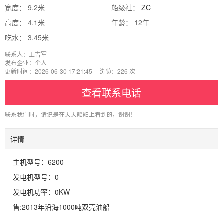
宽度： 9.2米
船级社：
ZC
高度： 4.1米
年龄： 12年
吃水： 3.45米
联系人：王吉军
发布企业：个人
更新时间：2026-06-30 17:21:45 浏览：226 次
查看联系电话
联系我们时，请说是在天天船舶上看到的，谢谢！
详情
主机型号：6200
发电机型号：0
发电机功率：0KW
售:2013年沿海1000吨双壳油船
