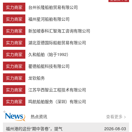
实力商家
台州长隆船舶贸易有限公司
实力商家
福州星河船舶有限公司
实力商家
新加坡泰科汇智海工咨询有限公司
实力商家
湖北亚德国际船舶贸易有限公司
实力商家
久和船舶（始于1992）
实力商家
瞿德船艇科技有限公司
实力商家
龙钦船务
实力商家
江苏华西智云工程技术有限公司
实力商家
鸣航船舶服务（深圳）有限公司
热点资讯
查看更多 >
福州港的这份“期中答卷”，提气
2026-08-03