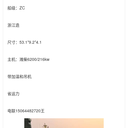
船级：ZC

浙江造

尺寸：53.1*9.2*4.1

主机：潍柴6200/216kw

带加温和吊机

省运力

电联15064482720王