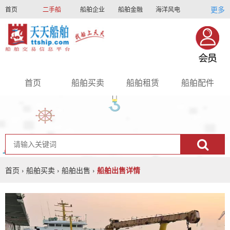
更多
首页
二手船
船舶企业
船舶金融
海洋风电
船员招聘
船员联盟
首页
船舶买卖
船舶租赁
船舶配件
nav
首页
›
船舶买卖
›
船舶出售
›
船舶出售详情