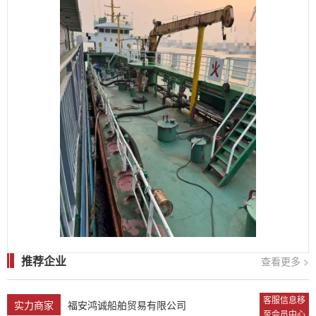
推荐企业
查看更多 >
客服信息移
实力商家
福安鸿诚船舶贸易有限公司
至会员中心