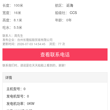
长度： 100米
航区：
近海
宽度： 16米
船级社：
CCS
高度： 8.1米
年龄： 0年
吃水： 5.5米
联系人：周先生
发布企业：台州长隆船舶贸易有限公司
更新时间：2026-07-03 14:54:45 浏览：77 次
查看联系电话
联系我们时，请说是在天天船舶上看到的，谢谢！
详情
主机型号：0
发电机型号：0
发电机功率：0KW