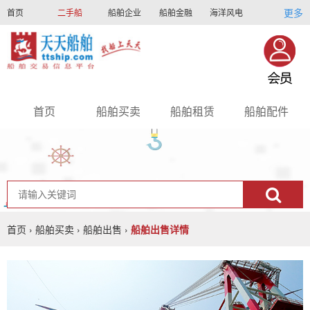
更多
首页
二手船
船舶企业
船舶金融
海洋风电
船员招聘
船员联盟
首页
船舶买卖
船舶租赁
船舶配件
nav
首页
›
船舶买卖
›
船舶出售
›
船舶出售详情