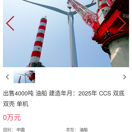
出售4000吨 油船 建造年月：2025年 CCS 双底
双壳 单机
0万元
国别：
中国
类型：
油船