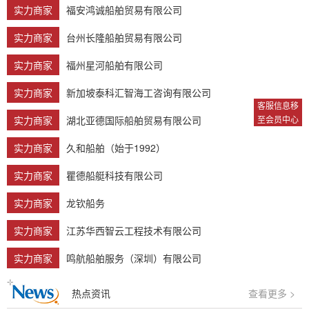
实力商家
福安鸿诚船舶贸易有限公司
实力商家
台州长隆船舶贸易有限公司
实力商家
福州星河船舶有限公司
实力商家
新加坡泰科汇智海工咨询有限公司
客服信息移
实力商家
湖北亚德国际船舶贸易有限公司
至会员中心
实力商家
久和船舶（始于1992）
实力商家
瞿德船艇科技有限公司
实力商家
龙钦船务
实力商家
江苏华西智云工程技术有限公司
实力商家
鸣航船舶服务（深圳）有限公司
热点资讯
查看更多 >