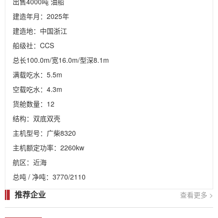
出售4000吨 油船

建造年月：2025年

建造地：中国浙江

船级社：CCS

总长100.0m/宽16.0m/型深8.1m

满载吃水：5.5m

空载吃水：4.3m

货舱数量：12

结构：双底双壳

主机型号：广柴8320

主机额定功率：2260kw

航区：近海

总吨 / 净吨：3770/2110
推荐企业
查看更多 >