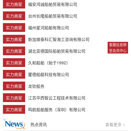
实力商家
福安鸿诚船舶贸易有限公司
实力商家
台州长隆船舶贸易有限公司
实力商家
福州星河船舶有限公司
实力商家
新加坡泰科汇智海工咨询有限公司
客服信息移
实力商家
湖北亚德国际船舶贸易有限公司
至会员中心
实力商家
久和船舶（始于1992）
实力商家
瞿德船艇科技有限公司
实力商家
龙钦船务
实力商家
江苏华西智云工程技术有限公司
实力商家
鸣航船舶服务（深圳）有限公司
热点资讯
查看更多 >