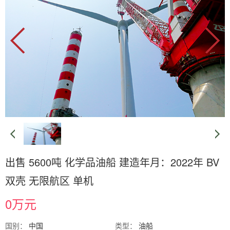
出售 5600吨 化学品油船 建造年月：2022年 BV
双壳 无限航区 单机
0万元
国别：
中国
类型：
油船