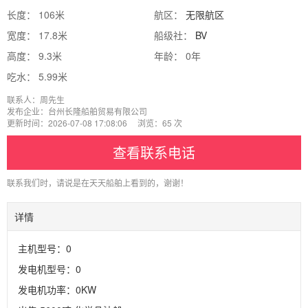
长度： 106米
航区：
无限航区
宽度： 17.8米
船级社：
BV
高度： 9.3米
年龄： 0年
吃水： 5.99米
联系人：周先生
发布企业：台州长隆船舶贸易有限公司
更新时间：2026-07-08 17:08:06 浏览：65 次
查看联系电话
联系我们时，请说是在天天船舶上看到的，谢谢！
详情
主机型号：0
发电机型号：0
发电机功率：0KW