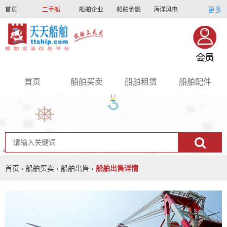
更多
首页
二手船
船舶企业
船舶金融
海洋风电
船员招聘
船员联盟
首页
船舶买卖
船舶租赁
船舶配件
nav
首页
›
船舶买卖
›
船舶出售
›
船舶出售详情