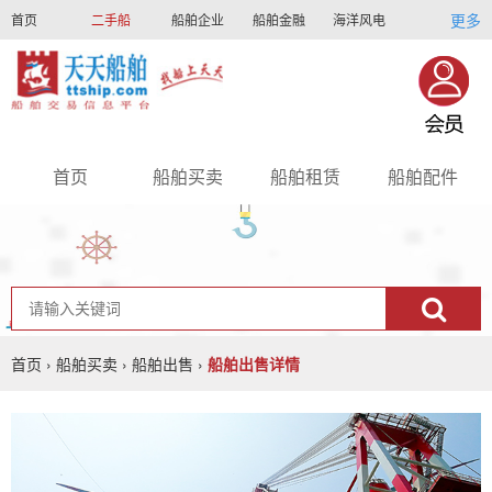
更多
首页
二手船
船舶企业
船舶金融
海洋风电
船员招聘
船员联盟
首页
船舶买卖
船舶租赁
船舶配件
nav
首页
›
船舶买卖
›
船舶出售
›
船舶出售详情