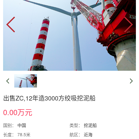
出售ZC,12年造3000方绞吸挖泥船
0.00万元
国别：
中国
类型：
挖泥船
长度： 78.5米
航区：
近海