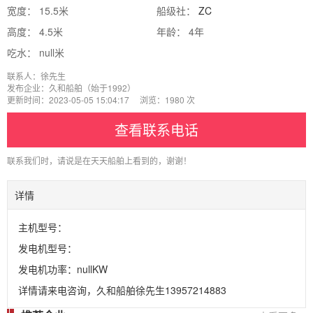
宽度： 15.5米
船级社：
ZC
高度： 4.5米
年龄： 4年
吃水： null米
联系人：徐先生
发布企业：久和船舶（始于1992）
更新时间：2023-05-05 15:04:17 浏览：1980 次
查看联系电话
联系我们时，请说是在天天船舶上看到的，谢谢！
详情
主机型号：
发电机型号：
发电机功率：nullKW
详情请来电咨询，久和船舶徐先生13957214883