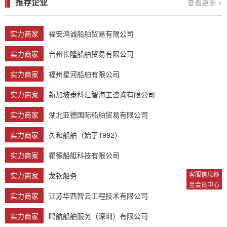
推荐企业
查看更多 >
实力商家
福安鸿诚船舶贸易有限公司
实力商家
台州长隆船舶贸易有限公司
实力商家
福州星河船舶有限公司
实力商家
新加坡泰科汇智海工咨询有限公司
实力商家
湖北亚德国际船舶贸易有限公司
实力商家
久和船舶（始于1992）
实力商家
瞿德船艇科技有限公司
客服信息移
实力商家
龙钦船务
至会员中心
实力商家
江苏华西智云工程技术有限公司
实力商家
鸣航船舶服务（深圳）有限公司