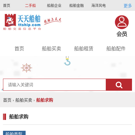
更多
首页
二手船
船舶企业
船舶金融
海洋风电
船员招聘
船员联盟
首页
船舶买卖
船舶租赁
船舶配件
nav
首页
›
船舶买卖
›
船舶求购
船舶求购
船舶类型