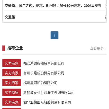
交通船，10年之内，要求，船况好，船长30米左右，300kw左右
抓
交通船
抓
1
推荐企业
查看更多 >
实力商家
福安鸿诚船舶贸易有限公司
实力商家
台州长隆船舶贸易有限公司
实力商家
福州星河船舶有限公司
实力商家
新加坡泰科汇智海工咨询有限公司
实力商家
湖北亚德国际船舶贸易有限公司