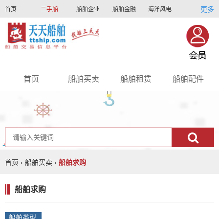
更多
首页
二手船
船舶企业
船舶金融
海洋风电
船员招聘
船员联盟
首页
船舶买卖
船舶租赁
船舶配件
nav
首页
›
船舶买卖
›
船舶求购
船舶求购
船舶类型