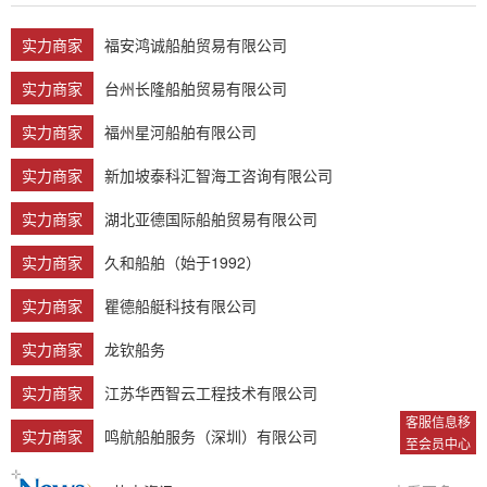
实力商家
福安鸿诚船舶贸易有限公司
实力商家
台州长隆船舶贸易有限公司
实力商家
福州星河船舶有限公司
实力商家
新加坡泰科汇智海工咨询有限公司
实力商家
湖北亚德国际船舶贸易有限公司
实力商家
久和船舶（始于1992）
实力商家
瞿德船艇科技有限公司
实力商家
龙钦船务
实力商家
江苏华西智云工程技术有限公司
客服信息移
实力商家
鸣航船舶服务（深圳）有限公司
至会员中心