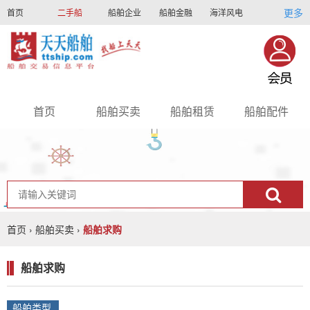
更多
首页
二手船
船舶企业
船舶金融
海洋风电
船员招聘
船员联盟
首页
船舶买卖
船舶租赁
船舶配件
nav
首页
›
船舶买卖
›
船舶求购
船舶求购
船舶类型