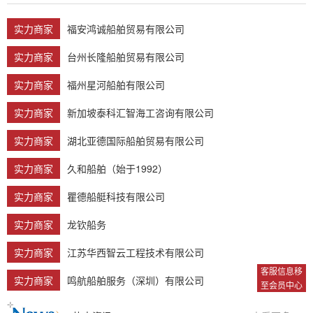
实力商家
福安鸿诚船舶贸易有限公司
实力商家
台州长隆船舶贸易有限公司
实力商家
福州星河船舶有限公司
实力商家
新加坡泰科汇智海工咨询有限公司
实力商家
湖北亚德国际船舶贸易有限公司
实力商家
久和船舶（始于1992）
实力商家
瞿德船艇科技有限公司
实力商家
龙钦船务
实力商家
江苏华西智云工程技术有限公司
客服信息移
实力商家
鸣航船舶服务（深圳）有限公司
至会员中心