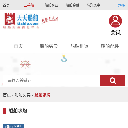
更多
首页
二手船
船舶企业
船舶金融
海洋风电
船员招聘
船员联盟
首页
船舶买卖
船舶租赁
船舶配件
nav
首页
›
船舶买卖
›
船舶求购
船舶求购
船舶类型