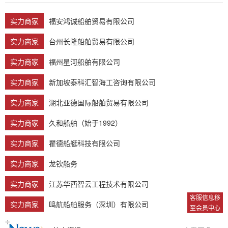
实力商家
福安鸿诚船舶贸易有限公司
实力商家
台州长隆船舶贸易有限公司
实力商家
福州星河船舶有限公司
实力商家
新加坡泰科汇智海工咨询有限公司
实力商家
湖北亚德国际船舶贸易有限公司
实力商家
久和船舶（始于1992）
实力商家
瞿德船艇科技有限公司
实力商家
龙钦船务
实力商家
江苏华西智云工程技术有限公司
客服信息移
实力商家
鸣航船舶服务（深圳）有限公司
至会员中心